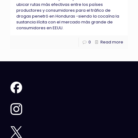
ubicar rutas más efectivas entre los países
productores y consumidores para el tráfico de
drogas penetró en Honduras -siendo la cocaína la
sustancia ilícita con el mercado más grande de
consumidores en EEUU.
0
Read more