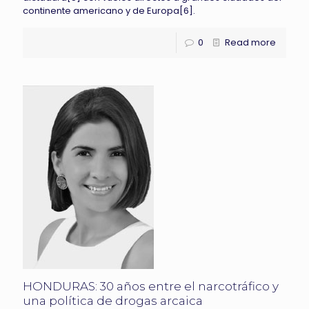
continente americano y de Europa[6].
0
Read more
HONDURAS: 30 años entre el narcotráfico y
una política de drogas arcaica