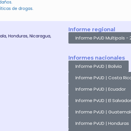
daños.
íticas de drogas.
Informe regional
mala, Honduras, Nicaragua,
Informe PvUD Multipaís - 
Informes nacionales
Informe PvUD | Bolivia
Informe PvUD | Costa Ric
Informe PvUD | Ecuador
Informe PvUD | El Salvado
Informe PvUD | Guatemal
Informe PvUD | Honduras