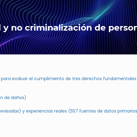
y no criminalización de perso
para evaluar el cumplimiento de tres derechos fundamentales
ón de daños)
evisadas) y experiencias reales (557 fuentes de datos primario