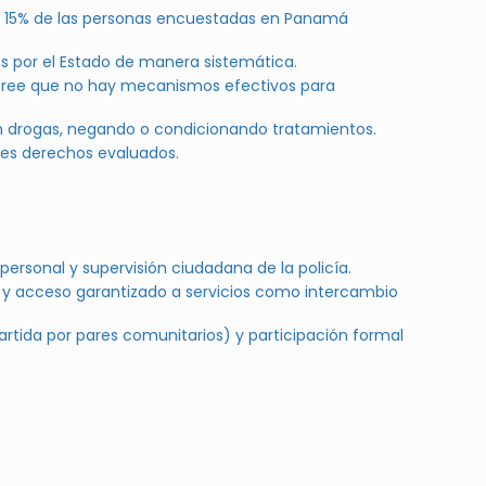
 el 15% de las personas encuestadas en Panamá
s por el Estado de manera sistemática.
% cree que no hay mecanismos efectivos para
an drogas, negando o condicionando tratamientos.
res derechos evaluados.
rsonal y supervisión ciudadana de la policía.
 y acceso garantizado a servicios como intercambio
rtida por pares comunitarios) y participación formal