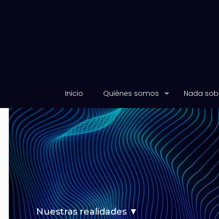
Inicio
Quiénes somos
Nada sobr
Nuestras realidades ▼