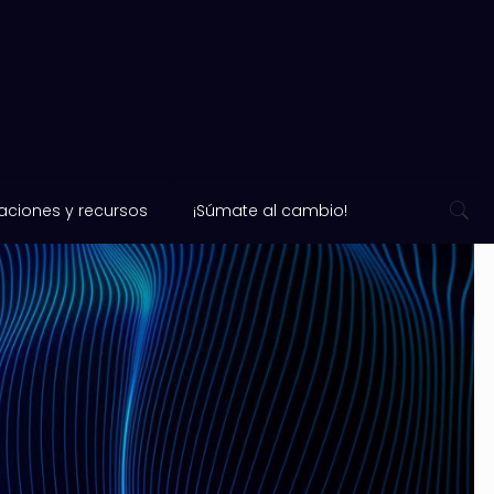
aciones y recursos
¡Súmate al cambio!