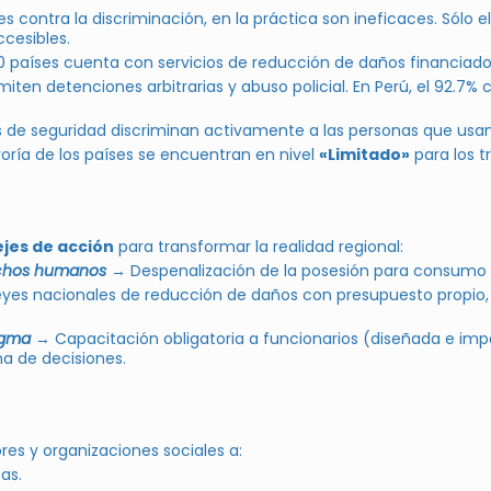
 contra la discriminación, en la práctica son ineficaces. Sólo
cesibles.
0 países cuenta con servicios de reducción de daños financiado
ten detenciones arbitrarias y abuso policial. En Perú, el 92.7
as de seguridad discriminan activamente a las personas que us
ría de los países se encuentran en nivel
«Limitado»
para los t
ejes de acción
para transformar la realidad regional:
rechos humanos
→ Despenalización de la posesión para consumo pe
yes nacionales de reducción de daños con presupuesto propio,
tigma
→ Capacitación obligatoria a funcionarios (diseñada e impa
a de decisiones.
es y organizaciones sociales a:
cas.