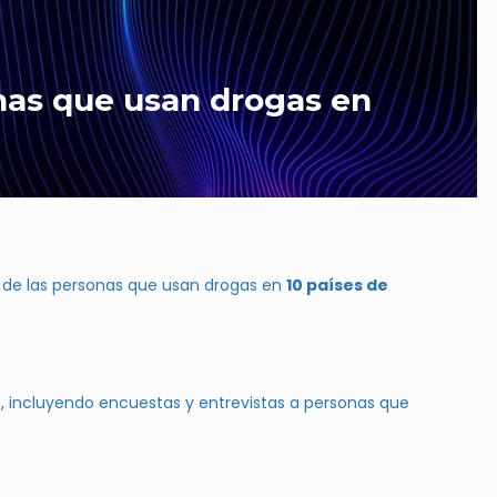
nas que usan drogas en
 de las personas que usan drogas en
10 países de
s, incluyendo encuestas y entrevistas a personas que