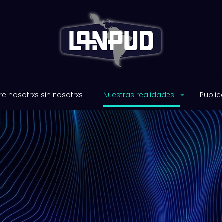
e nosotrxs sin nosotrxs
Nuestras realidades
Public