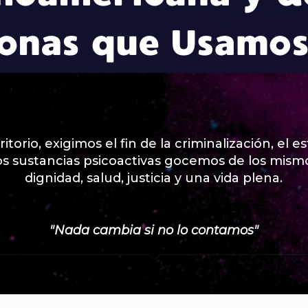
torio, exigimos el fin de la criminalización, el e
 sustancias psicoactivas gocemos de los mismo
dignidad, salud, justicia y una vida plena.
"Nada cambia si no lo contamos"