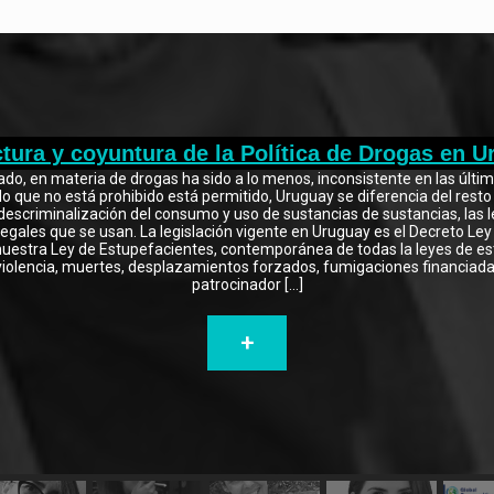
tura y coyuntura de la Política de Drogas en 
tado, en materia de drogas ha sido a lo menos, inconsistente en las últi
o que no está prohibido está permitido, Uruguay se diferencia del resto 
 descriminalización del consumo y uso de sustancias de sustancias, las 
egales que se usan. La legislación vigente en Uruguay es el Decreto Ley
nuestra Ley de Estupefacientes, contemporánea de todas la leyes de e
iolencia, muertes, desplazamientos forzados, fumigaciones financiadas
patrocinador
[…]
+