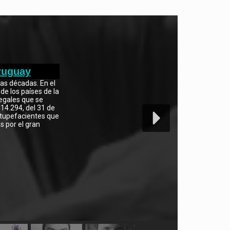
Uruguay
mas décadas. En el
de los países de la
legales que se
 14.294, del 31 de
stupefacientes que
 por el gran