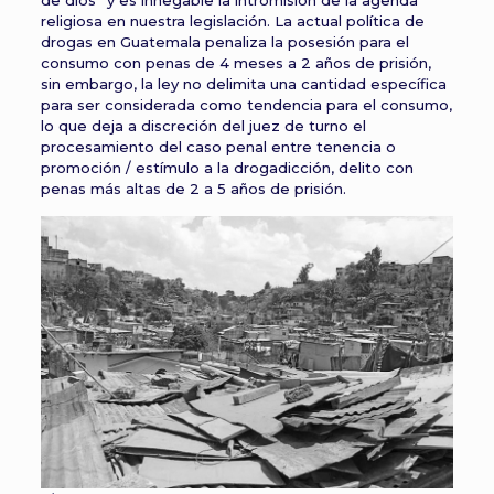
de dios” y es innegable la intromisión de la agenda
religiosa en nuestra legislación. La actual política de
drogas en Guatemala penaliza la posesión para el
consumo con penas de 4 meses a 2 años de prisión,
sin embargo, la ley no delimita una cantidad específica
para ser considerada como tendencia para el consumo,
lo que deja a discreción del juez de turno el
procesamiento del caso penal entre tenencia o
promoción / estímulo a la drogadicción, delito con
penas más altas de 2 a 5 años de prisión.