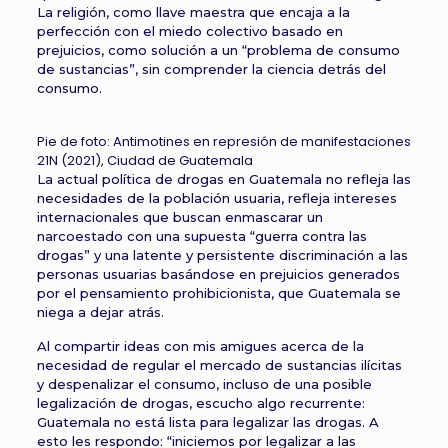
La religión, como llave maestra que encaja a la
perfección con el miedo colectivo basado en
prejuicios, como solución a un “problema de consumo
de sustancias”, sin comprender la ciencia detrás del
consumo.
Pie de foto: Antimotines en represión de manifestaciones
21N (2021), Ciudad de Guatemala
La actual política de drogas en Guatemala no refleja las
necesidades de la población usuaria, refleja intereses
internacionales que buscan enmascarar un
narcoestado con una supuesta “guerra contra las
drogas” y una latente y persistente discriminación a las
personas usuarias basándose en prejuicios generados
por el pensamiento prohibicionista, que Guatemala se
niega a dejar atrás.
Al compartir ideas con mis amigues acerca de la
necesidad de regular el mercado de sustancias ilícitas
y despenalizar el consumo, incluso de una posible
legalización de drogas, escucho algo recurrente:
Guatemala no está lista para legalizar las drogas. A
esto les respondo: “iniciemos por legalizar a las