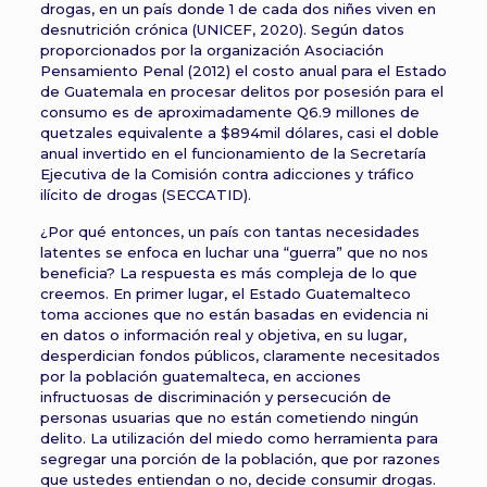
drogas, en un país donde 1 de cada dos niñes viven en
desnutrición crónica (UNICEF, 2020). Según datos
proporcionados por la organización Asociación
Pensamiento Penal (2012) el costo anual para el Estado
de Guatemala en procesar delitos por posesión para el
consumo es de aproximadamente Q6.9 millones de
quetzales equivalente a $894mil dólares, casi el doble
anual invertido en el funcionamiento de la Secretaría
Ejecutiva de la Comisión contra adicciones y tráfico
ilícito de drogas (SECCATID).
¿Por qué entonces, un país con tantas necesidades
latentes se enfoca en luchar una “guerra” que no nos
beneficia? La respuesta es más compleja de lo que
creemos. En primer lugar, el Estado Guatemalteco
toma acciones que no están basadas en evidencia ni
en datos o información real y objetiva, en su lugar,
desperdician fondos públicos, claramente necesitados
por la población guatemalteca, en acciones
infructuosas de discriminación y persecución de
personas usuarias que no están cometiendo ningún
delito. La utilización del miedo como herramienta para
segregar una porción de la población, que por razones
que ustedes entiendan o no, decide consumir drogas.