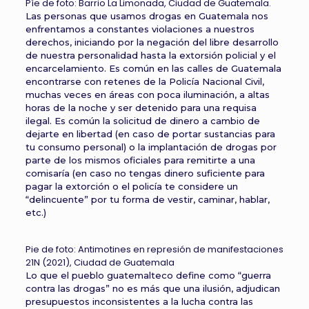
Píe de foto: Barrio La Limonada, Ciudad de Guatemala.
Las personas que usamos drogas en Guatemala nos
enfrentamos a constantes violaciones a nuestros
derechos, iniciando por la negación del libre desarrollo
de nuestra personalidad hasta la extorsión policial y el
encarcelamiento. Es común en las calles de Guatemala
encontrarse con retenes de la Policía Nacional Civil,
muchas veces en áreas con poca iluminación, a altas
horas de la noche y ser detenido para una requisa
ilegal. Es común la solicitud de dinero a cambio de
dejarte en libertad (en caso de portar sustancias para
tu consumo personal) o la implantación de drogas por
parte de los mismos oficiales para remitirte a una
comisaría (en caso no tengas dinero suficiente para
pagar la extorción o el policía te considere un
“delincuente” por tu forma de vestir, caminar, hablar,
etc.)
Pie de foto: Antimotines en represión de manifestaciones
21N (2021), Ciudad de Guatemala
Lo que el pueblo guatemalteco define como “guerra
contra las drogas” no es más que una ilusión, adjudican
presupuestos inconsistentes a la lucha contra las