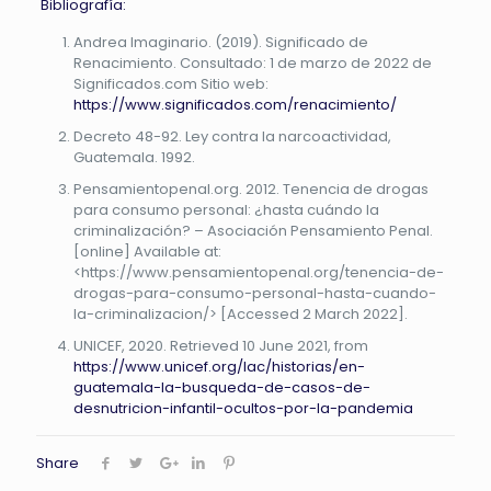
Bibliografía:
Andrea Imaginario. (2019). Significado de
Renacimiento. Consultado: 1 de marzo de 2022 de
Significados.com Sitio web:
https://www.significados.com/renacimiento/
Decreto 48-92. Ley contra la narcoactividad,
Guatemala. 1992.
Pensamientopenal.org. 2012. Tenencia de drogas
para consumo personal: ¿hasta cuándo la
criminalización? – Asociación Pensamiento Penal.
[online] Available at:
<https://www.pensamientopenal.org/tenencia-de-
drogas-para-consumo-personal-hasta-cuando-
la-criminalizacion/> [Accessed 2 March 2022].
UNICEF, 2020. Retrieved 10 June 2021, from
https://www.unicef.org/lac/historias/en-
guatemala-la-busqueda-de-casos-de-
desnutricion-infantil-ocultos-por-la-pandemia
Share