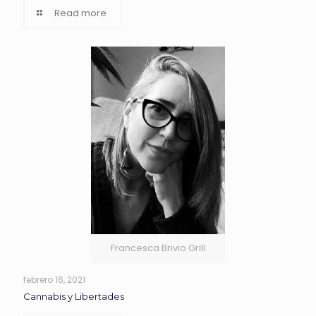
Read more
Francesca Brivio Grill
febrero 16, 2021
Cannabis y Libertades