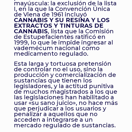
mayúscula: la exclusión de la lista
I, en la que la Convención Única
de Viena de 1961 incluyó
CANNABIS Y SU RESINA Y LOS
EXTRACTOS Y TINTURAS DE
CANNABIS
, lista que la Comisión
de Estupefacientes ratificó en
1999, lo que le impide ingresar al
vademécum nacional como
medicamento regulado.
Esta larga y tortuosa pretensión
de controlar no el uso, sino la
producción y comercialización de
sustancias que tienen los
legisladores, y la actitud punitiva
de muchos magistrados a los que
las legislaciones han habilitado a
usar «su sano juicio», no hace más
que perjudicar a los usuarios y
penalizar a aquellos que no
acceden a integrarse a un
mercado regulado de sustancias.