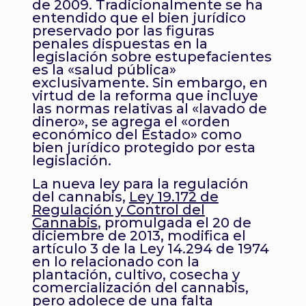
de 2009. Tradicionalmente se ha
entendido que el bien jurídico
preservado por las figuras
penales dispuestas en la
legislación sobre estupefacientes
es la «salud pública»
exclusivamente. Sin embargo, en
virtud de la reforma que incluye
las normas relativas al «lavado de
dinero», se agrega el «orden
económico del Estado» como
bien jurídico protegido por esta
legislación.
La nueva ley para la regulación
del cannabis,
Ley 19.172 de
Regulación y Control del
Cannabis
, promulgada el 20 de
diciembre de 2013, modifica el
artículo 3 de la Ley 14.294 de 1974
en lo relacionado con la
plantación, cultivo, cosecha y
comercialización del cannabis,
pero adolece de una falta