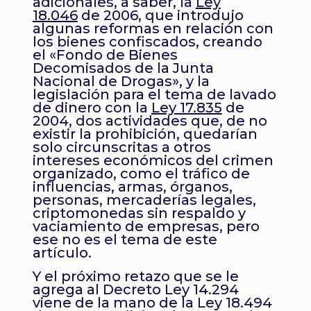
adicionales, a saber, la
Ley
18.046
de 2006, que introdujo
algunas reformas en relación con
los bienes confiscados, creando
el «Fondo de Bienes
Decomisados de la Junta
Nacional de Drogas», y la
legislación para el tema de lavado
de dinero con la
Ley 17.835
de
2004, dos actividades que, de no
existir la prohibición, quedarían
solo circunscritas a otros
intereses económicos del crimen
organizado, como el tráfico de
influencias, armas, órganos,
personas, mercaderías legales,
criptomonedas sin respaldo y
vaciamiento de empresas, pero
ese no es el tema de este
artículo.
Y el próximo retazo que se le
agrega al Decreto Ley 14.294
viene de la mano de la Ley 18.494