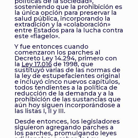
políticas de la sociedad»,
sosteniendo que la prohibición es
la única opción para preservar la
salud pública, incorporando la
extradición y la «colaboración»
entre Estados para la lucha contra
este «flagelo».
Y fue entonces cuando
comenzaron los parches al
Decreto Ley 14.294, primero con
la
Ley 17.016
de 1998, que
sustituyó varias de las normas de
la ley de estupefacientes original
e incluyó cinco nuevos capítulos,
todos tendientes a la política de
reducción de la demanda y a la
prohibición de las sustancias que
aún hoy siguen incorporándose a
las listas I, II y III.
Desde entonces, los legisladores
siguieron agregando parches a
los parches,
promulgando
leyes