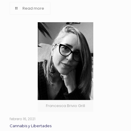
Read more
Francesca Brivio Grill
febrero 16, 2021
Cannabis y Libertades