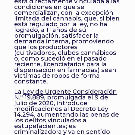
está directamente vinculada a las
condiciones en que se
comercializan, con la excepción
limitada del cannabis, que, si bien
está regulado por la ley, no ha
logrado, a 11 años de su
promulgación, satisfacer la
demanda interna, promoviendo
que los productores
(cultivadores, clubes cannábicos
o, como sucedió en el pasado
reciente, licenciatarios para la
dispensación en farmacias) sean
víctimas de robos de forma
constante.
La
Ley de Urgente Consideración
N.° 19.889
, promulgada el 9 de
julio de 2020, introduce
modificaciones al Decreto Ley
14.294, aumentando las penas de
los delitos vinculados a
estupefacientes; es
criminalizadora y va en sentido