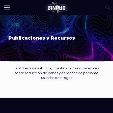
Publicaciones y Recursos
Biblioteca de estudios, investigaciones y materiales
sobre reducción de daños y derechos de personas
usuarias de drogas