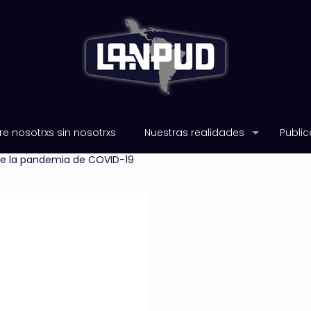
e nosotrxs sin nosotrxs
Nuestras realidades
Public
bre la pandemia de COVID-19