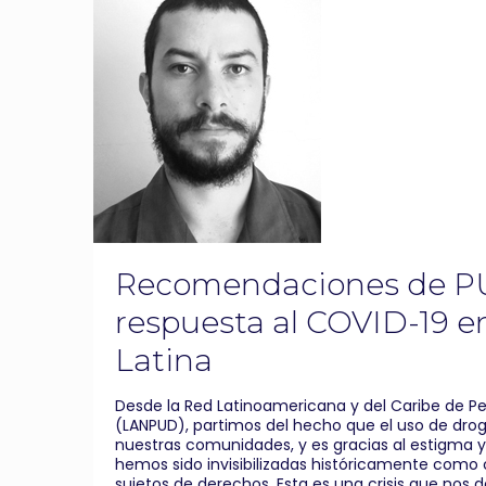
Recomendaciones de PU
respuesta al COVID-19 
Latina
Desde la Red Latinoamericana y del Caribe de P
(LANPUD), partimos del hecho que el uso de drog
nuestras comunidades, y es gracias al estigma y 
hemos sido invisibilizadas históricamente como
sujetos de derechos. Esta es una crisis que nos d