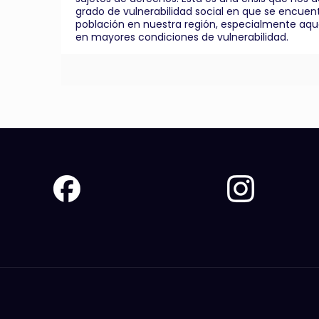
grado de vulnerabilidad social en que se encuent
población en nuestra región, especialmente aqu
en mayores condiciones de vulnerabilidad.