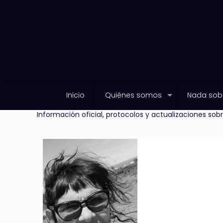
Inicio
Quiénes somos
Nada sobr
Información oficial, protocolos y actualizaciones so