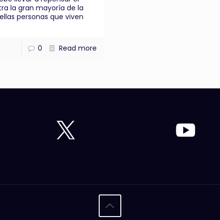
ra la gran mayoría de la
ellas personas que viven
0
Read more