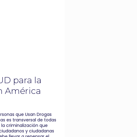
D para la
en América
ersonas que Usan Drogas
as es transversal de todas
la criminalización que
 ciudadanos y ciudadanas
ebe llevar a repensar el